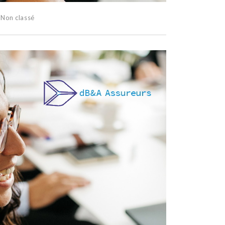
:
Non classé