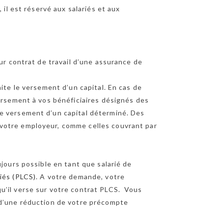
 il est réservé aux salariés et aux
ur contrat de travail d’une assurance de
ite le versement d’un capital. En cas de
versement à vos bénéficiaires désignés des
e versement d’un capital déterminé. Des
votre employeur, comme celles couvrant par
jours possible en tant que salarié de
iés (PLCS)
. A votre demande, votre
u’il verse sur votre contrat PLCS. Vous
 d’une réduction de votre précompte