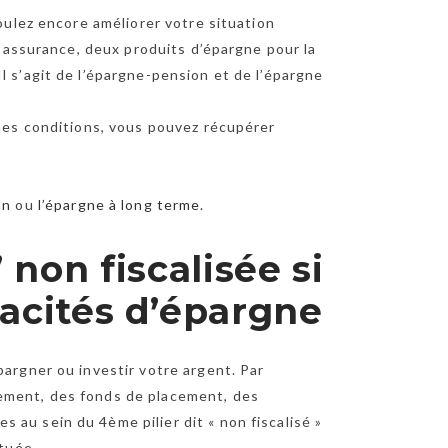
oulez encore améliorer votre situation
 d’assurance, deux produits d’épargne pour la
l s’agit de l’épargne-pension et de l’épargne
ines conditions, vous pouvez récupérer
on
ou
l’épargne à long terme
.
’ non fiscalisée si
acités d’épargne
pargner ou investir votre argent. Par
cement, des fonds de placement, des
au sein du 4ème pilier dit « non fiscalisé »
ituée.