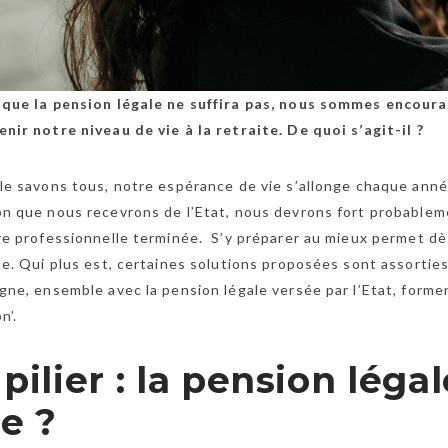
 que la pension légale ne suffira pas, nous sommes encoura
nir notre niveau de vie à la retraite. De quoi s’agit-il ?
e savons tous, notre espérance de vie s’allonge chaque anné
n que nous recevrons de l’Etat, nous devrons fort probableme
re professionnelle terminée. S’y préparer au mieux permet dès 
te. Qui plus est, certaines solutions proposées sont assorties
gne, ensemble avec la pension légale versée par l’Etat, forment 
on’.
pilier : la pension légal
le ?