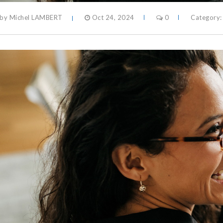
by Michel LAMBERT
Oct 24, 2024
0
Category