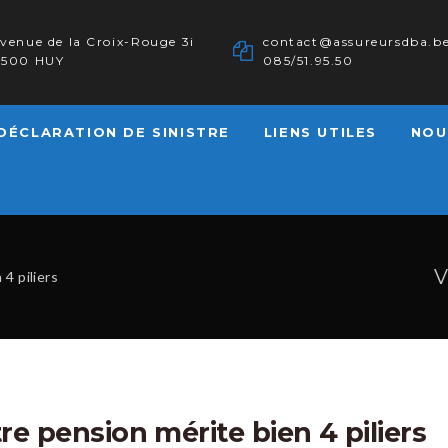
venue de la Croix-Rouge 3i
contact@assureursdba.b
4500 HUY
085/51.95.50
DÉCLARATION DE SINISTRE
LIENS UTILES
NOU
V
4 piliers
re pension mérite bien 4 piliers