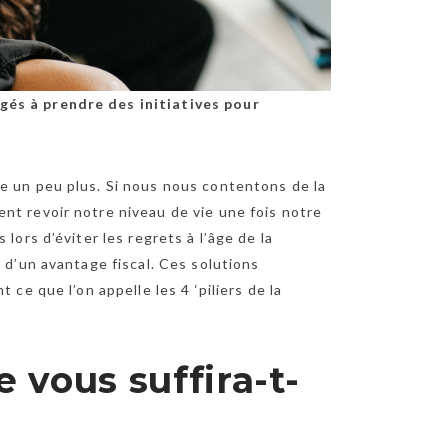
gés à prendre des initiatives pour
e un peu plus. Si nous nous contentons de la
nt revoir notre niveau de vie une fois notre
lors d’éviter les regrets à l’âge de la
 d’un avantage fiscal. Ces solutions
ce que l’on appelle les 4 ‘piliers de la
e vous suffira-t-