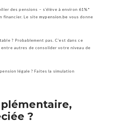
pilier des pensions – s’élève à environ 61%*
n financier. Le site
mypension.be
vous donne
rtable ? Probablement pas. C’est dans ce
 entre autres de consolider votre niveau de
pension légale ? Faites la simulation
mplémentaire,
éciée ?