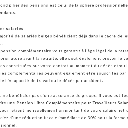
ond pilier des pensions est celui de la sphère professionnelle,
endants.
es salariés
jorité de salariés belges bénéficient déjà dans le cadre de le
e.
pension complémentaire vous garantit à l’âge légal de la retra
prématuré avant la retraite, elle peut également prévoir le 
es constituées sur votre contrat au moment du décès et/ou l
ties complémentaires peuvent également être souscrites par 
e l’incapacité de travail ou le décès par accident.
s ne bénéficiez pas d’une assurance de groupe, il vous est tou
rire une
Pension Libre Complémentaire pour Travailleurs Salar
eur retient mensuellement un montant de votre salaire net q
ciez d’une réduction fiscale immédiate de 30% sous la forme
sionnel.