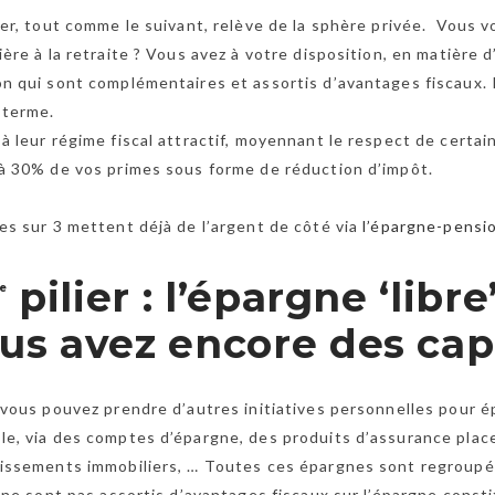
ier, tout comme le suivant, relève de la sphère privée. Vous v
ière à la retraite ? Vous avez à votre disposition, en matière
n qui sont complémentaires et assortis d’avantages fiscaux. I
g terme.
à leur régime fiscal attractif, moyennant le respect de certa
à 30% de vos primes sous forme de réduction d’impôt.
es sur 3 mettent déjà de l’argent de côté via
l’épargne-pensi
pilier : l’épargne ‘libre
e
us avez encore des cap
 vous pouvez prendre d’autres initiatives personnelles pour é
e, via des comptes d’épargne, des produits d’assurance pla
issements immobiliers, … Toutes ces épargnes sont regroupées 
s ne sont pas assortis d’avantages fiscaux sur l’épargne const