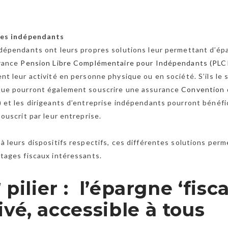
les indépendants
dépendants ont leurs propres solutions leur permettant d’épar
urance
Pension Libre Complémentaire pour Indépendants (PLC
nt leur activité en personne physique ou en société. S’ils l
que pourront également souscrire une assurance
Convention 
)
et les dirigeants d’entreprise indépendants pourront bénéfi
ouscrit par leur entreprise.
à leurs dispositifs respectifs, ces différentes solutions pe
tages fiscaux intéressants.
pilier : l’épargne ‘fisca
e
ivé, accessible à tous