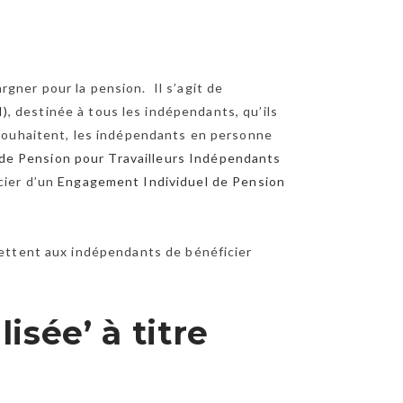
gner pour la pension. Il s’agit de
I)
, destinée à tous les indépendants, qu’ils
e souhaitent, les indépendants en personne
de Pension pour Travailleurs Indépendants
cier d’un
Engagement Individuel de Pension
rmettent aux indépendants de bénéficier
lisée’ à titre