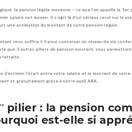
gique, la pension légale moyenne – ce que l’on appelle le 1er 
nier salaire net moyen. Il s’agit là d’un sérieux recul sur le pla
eurs une estimation du montant de votre pension légale.
tant vous suffira-t-il pour conserver un niveau de vie confo
te que 3 autres piliers de pension existent, vous permettant
a retraite.
x d’estimer l’écart entre votre salaire et le montant de votre 
ment et gratuitement grâce à notre
outil AXA
.
pilier : la pension co
me
urquoi est-elle si appr