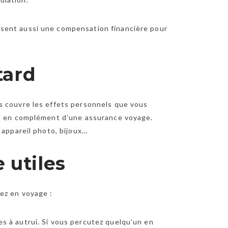
sent aussi une compensation financière pour
tard
s couvre les effets personnels que vous
re en complément d’une assurance voyage.
 appareil photo, bijoux…
 utiles
ez en voyage :
s à autrui. Si vous percutez quelqu’un en