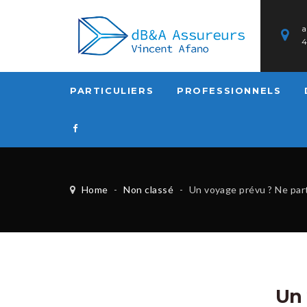
a
PARTICULIERS
PROFESSIONNELS
Home
-
Non classé
-
Un voyage prévu ? Ne partez 
Un 