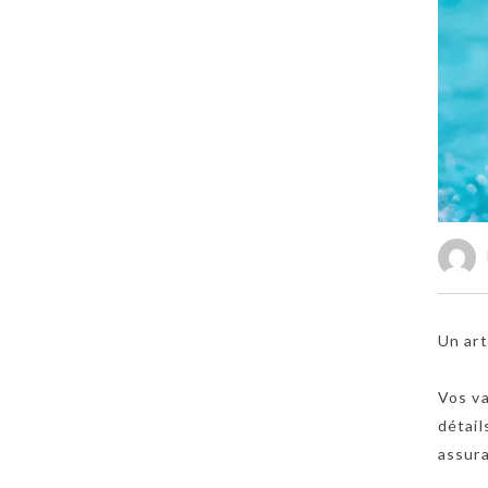
Un art
Vos va
détail
assur