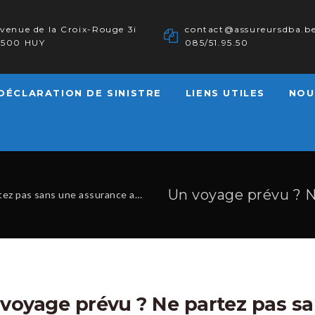
venue de la Croix-Rouge 3i
contact@assureursdba.b
4500 HUY
085/51.95.50
DÉCLARATION DE SINISTRE
LIENS UTILES
NOU
pas sans une assurance assistance
voyage prévu ? Ne partez pas s