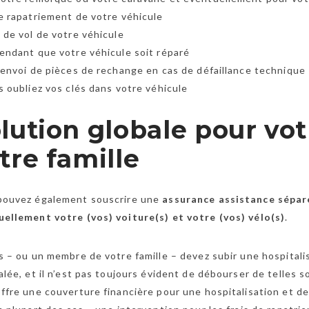
e rapatriement de votre véhicule
 de vol de votre véhicule
endant que votre véhicule soit réparé
’envoi de pièces de rechange en cas de défaillance technique
s oubliez vos clés dans votre véhicule
lution globale pour vot
tre famille
pouvez également souscrire une
assurance assistance sépar
ellement votre (vos) voiture(s) et votre (vos) vélo(s)
.
s – ou un membre de votre famille – devez subir une hospitalisa
alée, et il n’est pas toujours évident de débourser de telle
ffre une couverture financière pour une hospitalisation et des