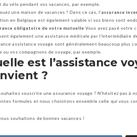
t du vélo pendant vos vacances, par exemple.
ouez une maison de vacances ? Dans ce cas, l’
assurance ince
tion en Belgique est également valable si vos biens sont en
rance obligatoire de votre mutuelle
Vous avez payé votre co
ent également une assistance médicale par l’intermédiaire d
urance assistance voyage sont généralement beaucoup plus co
re ou vos compagnons de voyage, par exemple.
elle est l’assistance v
nvient ?
ouhaitez souscrire une assurance voyage ? N’hésitez pas à n
entes formules et nous choisirons ensemble celle qui vous co
vous souhaitons de bonnes vacances !