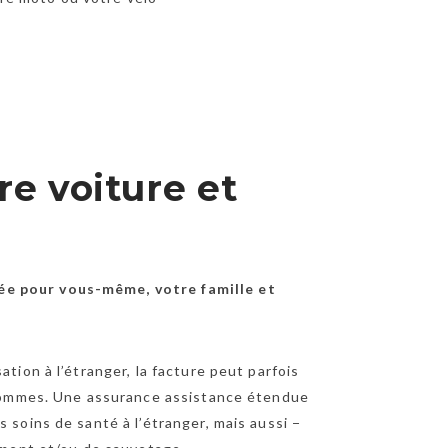
re voiture et
ée pour vous-même, votre famille et
tion à l’étranger, la facture peut parfois
s sommes. Une assurance assistance étendue
 soins de santé à l’étranger, mais aussi −