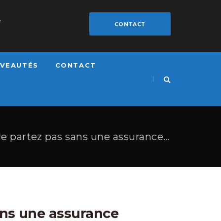
e
CONTACT
VEAUTÉS
CONTACT
Un voyage prévu ? Ne partez pas sans une assurance assistance
ans une assurance