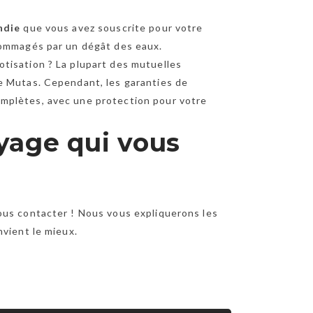
ndie
que vous avez souscrite pour votre
dommagés par un dégât des eaux.
tisation ? La plupart des mutuelles
e Mutas. Cependant, les garanties de
mplètes, avec une protection pour votre
oyage qui vous
ous contacter ! Nous vous expliquerons les
nvient le mieux.