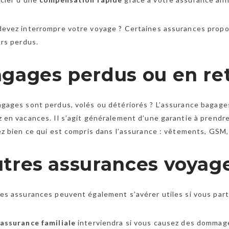
devez interrompre votre voyage ? Certaines assurances propo
urs perdus.
gages perdus ou en re
gages sont perdus, volés ou détériorés ? L’assurance bagage
 en vacances. Il s’agit généralement d’une garantie à prend
ez bien ce qui est compris dans l’assurance : vêtements, GSM,
tres assurances voyage
es assurances peuvent également s’avérer utiles si vous part
assurance familiale
interviendra si vous causez des dommage