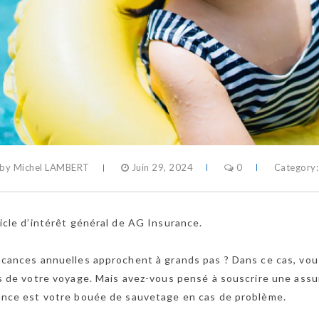
by Michel LAMBERT
Juin 29, 2024
0
Category
icle d’intérêt général de AG Insurance.
cances annuelles approchent à grands pas ? Dans ce cas, vou
s de votre voyage. Mais avez-vous pensé à souscrire une ass
ance est votre bouée de sauvetage en cas de problème.