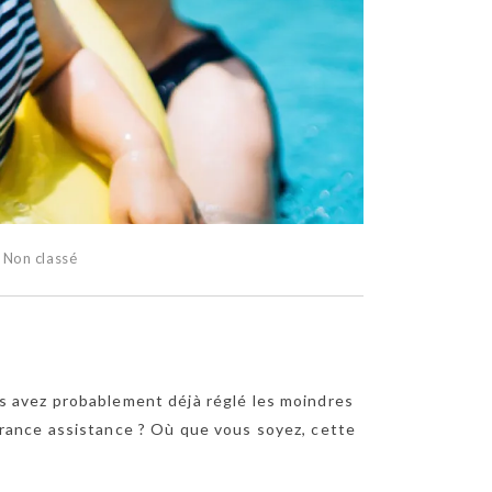
:
Non classé
s avez probablement déjà réglé les moindres
urance assistance ? Où que vous soyez, cette