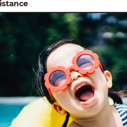
istance