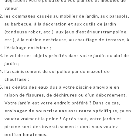
dégradent votre pelouse ou vos plantes et meubles de
valeur ;
les dommages causés au mobilier de jardin, aux parasols,
au barbecue, à la décoration et aux outils de jardin
(tondeuse robot, etc.), aux jeux d’extérieur (trampoline,
etc.), à la cuisine extérieure, au chauffage de terrasse, à
l’éclairage extérieur ;
le vol de ces objets précités dans votre jardin ou abri de
jardin ;
l’assainissement du sol pollué par du mazout de
chauffage ;
les dégâts des eaux dus à votre piscine amovible en
raison de fissures, de déchirures ou d’un débordement.
Votre jardin est votre endroit préféré ? Dans ce cas,
envisagez de souscrire une assurance spécifique
, ça en
vaudra vraiment la peine ! Après tout, votre jardin et
piscine sont des investissements dont vous voulez
profiter longtemps.